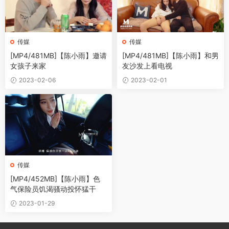
传媒
传媒
[MP4/481MB]【陈小雨】邀请
[MP4/481MB]【陈小雨】和男
女孩子来家
友沙发上看电视
2023-02-06
2023-02-01
传媒
[MP4/452MB]【陈小雨】色
气保险员饥渴骚动投怀猛干
2023-01-29