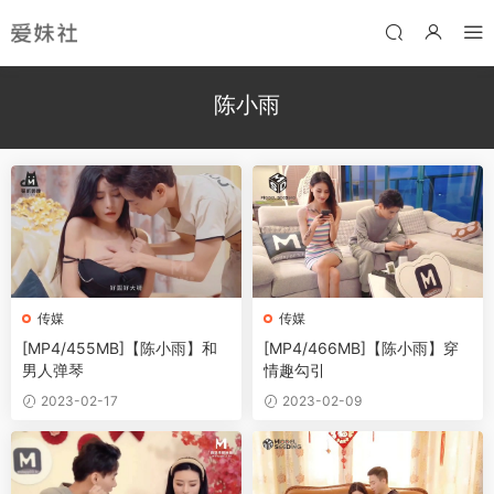
陈小雨
传媒
传媒
[MP4/455MB]【陈小雨】和
[MP4/466MB]【陈小雨】穿
男人弹琴
情趣勾引
2023-02-17
2023-02-09